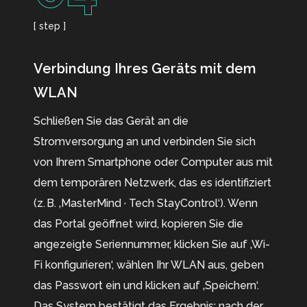
[ step ]
Verbindung Ihres Geräts mit dem
WLAN
Schließen Sie das Gerät an die
Stromversorgung an und verbinden Sie sich
von Ihrem Smartphone oder Computer aus mit
dem temporären Netzwerk, das es identifiziert
(z. B. ‚MasterMind · Tech StayControl‘). Wenn
das Portal geöffnet wird, kopieren Sie die
angezeigte Seriennummer, klicken Sie auf ‚Wi-
Fi konfigurieren‘, wählen Ihr WLAN aus, geben
das Passwort ein und klicken auf ‚Speichern‘.
Das System bestätigt das Ergebnis; nach der