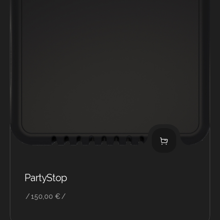
PartyStop
150,00
€