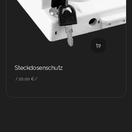
Steckdosenschutz
20,00
€