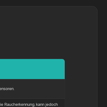
ensoren.
 die Raucherkennung, kann jedoch