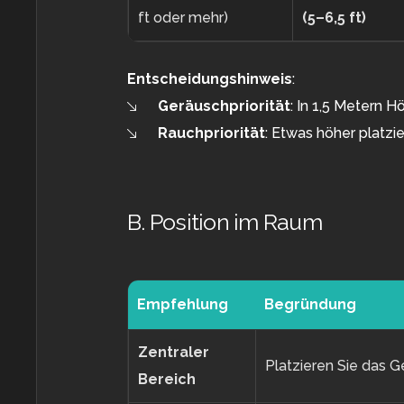
ft oder mehr)
(5–6,5 ft)
Entscheidungshinweis
:
Geräuschpriorität
: In 1,5 Metern H
Rauchpriorität
: Etwas höher platzie
B. Position im Raum
Empfehlung
Begründung
Zentraler
Platzieren Sie das G
Bereich