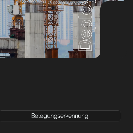
Deploy
Belegungserkennung