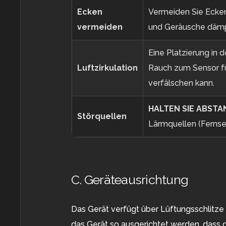
Ecken
Vermeiden Sie Ecken
vermeiden
und Geräusche dämp
Eine Platzierung in 
Luftzirkulation
Rauch zum Sensor f
verfälschen kann.
HALTEN SIE ABSTA
Störquellen
Lärmquellen (Fernseh
C. Geräteausrichtung
Das Gerät verfügt über Lüftungsschlitze 
das Gerät so ausgerichtet werden, dass