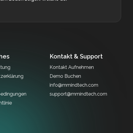
ches
Kontakt & Support
atung
Kontakt Aufnehmen
zerklärung
Demo Buchen
info@mmindtech.com
bedingungen
support@mmindtech.com
tlinie