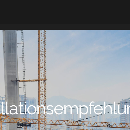
allationsempfehl