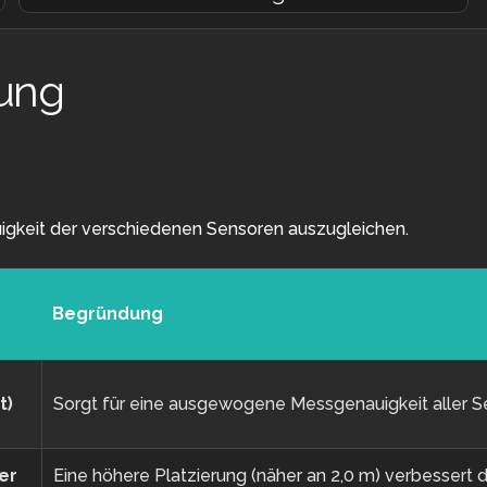
rung
igkeit der verschiedenen Sensoren auszugleichen.
Begründung
e
t)
Sorgt für eine ausgewogene Messgenauigkeit aller S
ter
Eine höhere Platzierung (näher an 2,0 m) verbessert