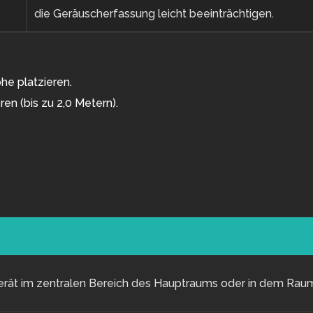
die Geräuscherfassung leicht beeinträchtigen.
öhe platzieren.
ren (bis zu 2,0 Metern).
erät im zentralen Bereich des Hauptraums oder in dem Raum 