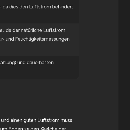
, da dies den Luftstrom behindert
l, da der natürliche Luftstrom
ur- und Feuchtigkeitsmessungen
rahlung) und dauerhaften
ng und einen guten Luftstrom muss
 zum Boden zeigen. Welche der