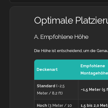
Optimale Platzie
A. Empfohlene Höhe
Die Höhe ist entscheidend, um die Genau
Empfohlene
Deckenart
Montagehöh
Standard
(~2,5
~1,5 Meter (5 f
Meter / 8,2 ft)
Hoch
(3 Meter / 10
1,5 bis 2,0 Me