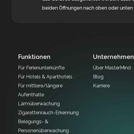
beiden Öffnungen nach oben oder unten ze
Funktionen
Unternehmen
Für Ferienunterkünfte
Über MasterMind ·
Für Hotels & Aparthotels
Blog
Für mittlere/längere
Karriere
Aufenthalte
Lärmüberwachung
Zigarettenrauch-Erkennung
Belegungs- &
Personenüberwachung