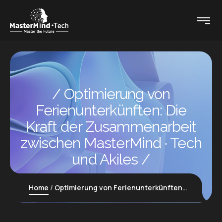
Optimierung von
Ferienunterkünften: Die
Kraft der Zusammenarbeit
zwischen MasterMind · Tech
und Akiles
Home
Optimierung von Ferienunterkünften: Die Kraft der Zusammenarbeit zwischen MasterMind · Tech und Akiles