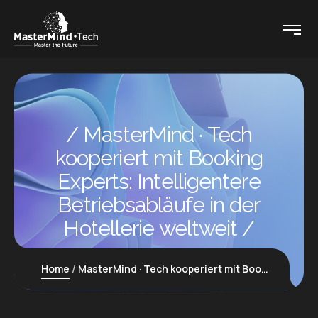
MasterMind · Tech
kooperiert mit Booking
Experts: Intelligentere
Betriebsabläufe in der
Hotellerie weltweit
Home
MasterMind · Tech kooperiert mit Booking Experts: Intelligentere Betriebsabläufe in der Hotellerie weltweit