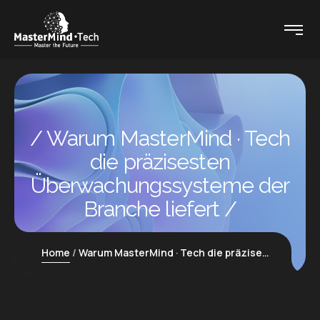
Warum MasterMind · Tech
die präzisesten
Überwachungssysteme der
Branche liefert
Home
Warum MasterMind · Tech die präzisesten Überwachungssysteme der Branche liefert