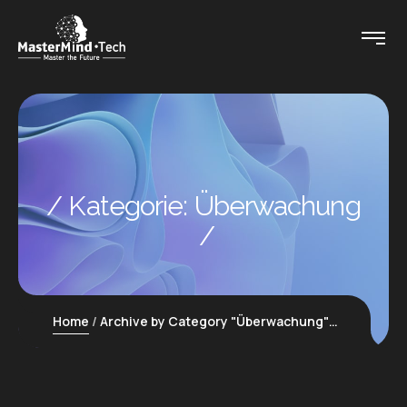
Kategorie:
Überwachung
Home
Archive by Category "Überwachung"
Page 2